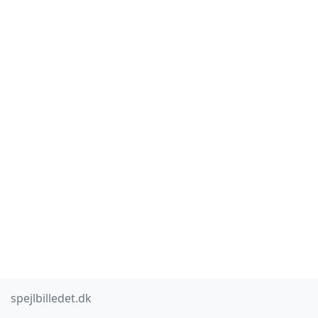
spejlbilledet.dk